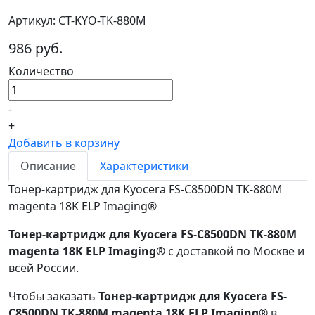
Артикул: CT-KYO-TK-880M
986 руб.
Количество
-
+
Добавить в корзину
Описание
Характеристики
Тонер-картридж для Kyocera FS-C8500DN TK-880M
magenta 18K ELP Imaging®
Тонер-картридж для Kyocera FS-C8500DN TK-880M
magenta 18K ELP Imaging®
с доставкой по Москве и
всей России.
Чтобы заказать
Тонер-картридж для Kyocera FS-
C8500DN TK-880M magenta 18K ELP Imaging®
в