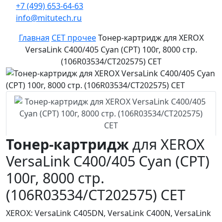
+7 (499) 653-64-63
info@mitutech.ru
Главная
CET прочее
Тонер-картридж для XEROX
VersaLink C400/405 Cyan (CPT) 100г, 8000 стр.
(106R03534/CT202575) CET
Тонер-картридж
для XEROX
VersaLink C400/405 Cyan (CPT)
100г, 8000 стр.
(106R03534/CT202575) CET
XEROX: VersaLink C405DN, VersaLink C400N, VersaLink