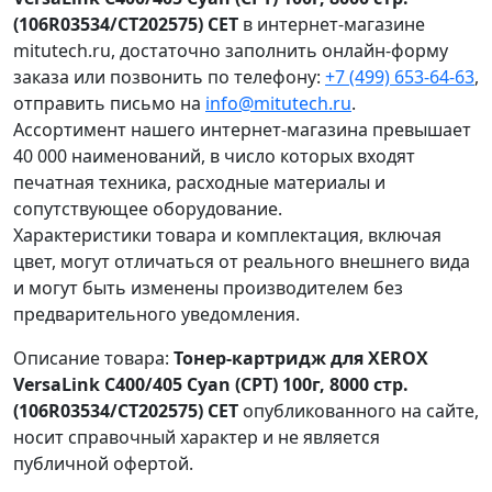
(106R03534/CT202575) CET
в интернет-магазине
mitutech.ru, достаточно заполнить онлайн-форму
заказа или позвонить по телефону:
+7 (499) 653-64-63
,
отправить письмо на
info@mitutech.ru
.
Ассортимент нашего интернет-магазина превышает
40 000 наименований, в число которых входят
печатная техника, расходные материалы и
сопутствующее оборудование.
Характеристики товара и комплектация, включая
цвет, могут отличаться от реального внешнего вида
и могут быть изменены производителем без
предварительного уведомления.
Описание товара:
Тонер-картридж для XEROX
VersaLink C400/405 Cyan (CPT) 100г, 8000 стр.
(106R03534/CT202575) CET
опубликованного на сайте,
носит справочный характер и не является
публичной офертой.