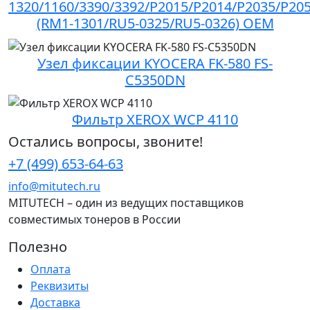
1320/1160/3390/3392/P2015/P2014/P2035/P20
(RM1-1301/RU5-0325/RU5-0326) OEM
Узел фиксации KYOCERA FK-580 FS-
C5350DN
Фильтр XEROX WCP 4110
Остались вопросы, звоните!
+7 (499) 653-64-63
info@mitutech.ru
MITUTECH – один из ведущих поставщиков
совместимых тонеров в России
Полезно
Оплата
Реквизиты
Доставка