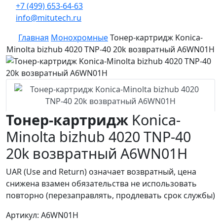
+7 (499) 653-64-63
info@mitutech.ru
Главная
Монохромные
Тонер-картридж Konica-
Minolta bizhub 4020 TNP-40 20k возвратный A6WN01H
Тонер-картридж
Konica-
Minolta bizhub 4020 TNP-40
20k возвратный A6WN01H
UAR (Use and Return) означает возвратный, цена
снижена взамен обязательства не использовать
повторно (перезаправлять, продлевать срок службы)
Артикул: A6WN01H