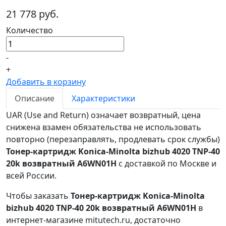
21 778 руб.
Количество
-
+
Добавить в корзину
Описание
Характеристики
UAR (Use and Return) означает возвратный, цена
снижена взамен обязательства не использовать
повторно (перезаправлять, продлевать срок службы)
Тонер-картридж Konica-Minolta bizhub 4020 TNP-40
20k возвратный A6WN01H
с доставкой по Москве и
всей России.
Чтобы заказать
Тонер-картридж Konica-Minolta
bizhub 4020 TNP-40 20k возвратный A6WN01H
в
интернет-магазине mitutech.ru, достаточно