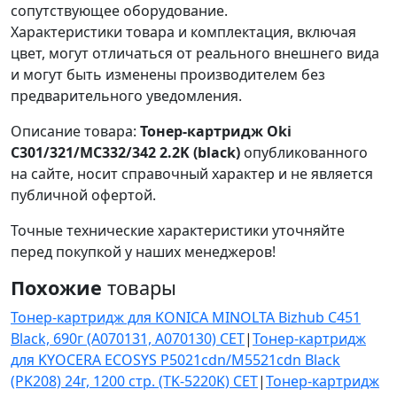
сопутствующее оборудование.
Характеристики товара и комплектация, включая
цвет, могут отличаться от реального внешнего вида
и могут быть изменены производителем без
предварительного уведомления.
Описание товара:
Тонер-картридж Oki
C301/321/MC332/342 2.2K (black)
опубликованного
на сайте, носит справочный характер и не является
публичной офертой.
Точные технические характеристики уточняйте
перед покупкой у наших менеджеров!
Похожие
товары
Тонер-картридж для KONICA MINOLTA Bizhub C451
Black, 690г (A070131, A070130) CET
|
Тонер-картридж
для KYOCERA ECOSYS P5021cdn/M5521cdn Black
(PK208) 24г, 1200 стр. (TK-5220K) CET
|
Тонер-картридж