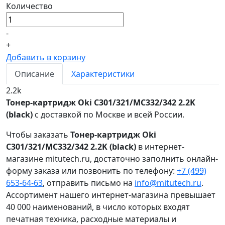
Количество
-
+
Добавить в корзину
Описание
Характеристики
2.2k
Тонер-картридж Oki C301/321/MC332/342 2.2K
(black)
с доставкой по Москве и всей России.
Чтобы заказать
Тонер-картридж Oki
C301/321/MC332/342 2.2K (black)
в интернет-
магазине mitutech.ru, достаточно заполнить онлайн-
форму заказа или позвонить по телефону:
+7 (499)
653-64-63
, отправить письмо на
info@mitutech.ru
.
Ассортимент нашего интернет-магазина превышает
40 000 наименований, в число которых входят
печатная техника, расходные материалы и