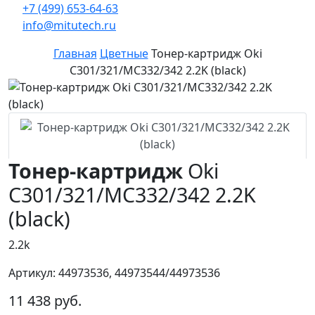
+7 (499) 653-64-63
info@mitutech.ru
Главная
Цветные
Тонер-картридж Oki
C301/321/MC332/342 2.2K (black)
Тонер-картридж
Oki
C301/321/MC332/342 2.2K
(black)
2.2k
Артикул: 44973536, 44973544/44973536
11 438 руб.