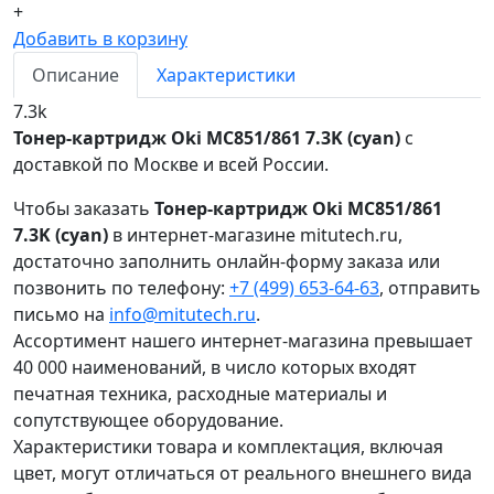
+
Добавить в корзину
Описание
Характеристики
7.3k
Тонер-картридж Oki MC851/861 7.3K (cyan)
с
доставкой по Москве и всей России.
Чтобы заказать
Тонер-картридж Oki MC851/861
7.3K (cyan)
в интернет-магазине mitutech.ru,
достаточно заполнить онлайн-форму заказа или
позвонить по телефону:
+7 (499) 653-64-63
, отправить
письмо на
info@mitutech.ru
.
Ассортимент нашего интернет-магазина превышает
40 000 наименований, в число которых входят
печатная техника, расходные материалы и
сопутствующее оборудование.
Характеристики товара и комплектация, включая
цвет, могут отличаться от реального внешнего вида