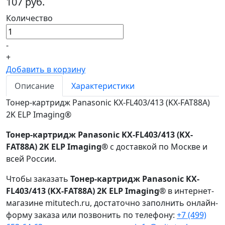
107 руб.
Количество
-
+
Добавить в корзину
Описание
Характеристики
Тонер-картридж Panasonic KX-FL403/413 (KX-FAT88А)
2K ELP Imaging®
Тонер-картридж Panasonic KX-FL403/413 (KX-
FAT88А) 2K ELP Imaging®
с доставкой по Москве и
всей России.
Чтобы заказать
Тонер-картридж Panasonic KX-
FL403/413 (KX-FAT88А) 2K ELP Imaging®
в интернет-
магазине mitutech.ru, достаточно заполнить онлайн-
форму заказа или позвонить по телефону:
+7 (499)