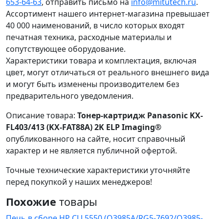
653-64-63
, отправить письмо на
info@mitutech.ru
.
Ассортимент нашего интернет-магазина превышает
40 000 наименований, в число которых входят
печатная техника, расходные материалы и
сопутствующее оборудование.
Характеристики товара и комплектация, включая
цвет, могут отличаться от реального внешнего вида
и могут быть изменены производителем без
предварительного уведомления.
Описание товара:
Тонер-картридж Panasonic KX-
FL403/413 (KX-FAT88А) 2K ELP Imaging®
опубликованного на сайте, носит справочный
характер и не является публичной офертой.
Точные технические характеристики уточняйте
перед покупкой у наших менеджеров!
Похожие
товары
Печь в сборе HP CLJ 5550 (Q3985A/RG5-7692/Q3985-