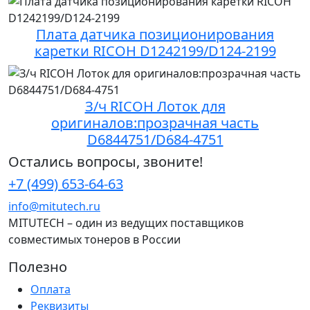
Плата датчика позиционирования
каретки RICOH D1242199/D124-2199
З/ч RICOH Лоток для
оригиналов:прозрачная часть
D6844751/D684-4751
Остались вопросы, звоните!
+7 (499) 653-64-63
info@mitutech.ru
MITUTECH – один из ведущих поставщиков
совместимых тонеров в России
Полезно
Оплата
Реквизиты