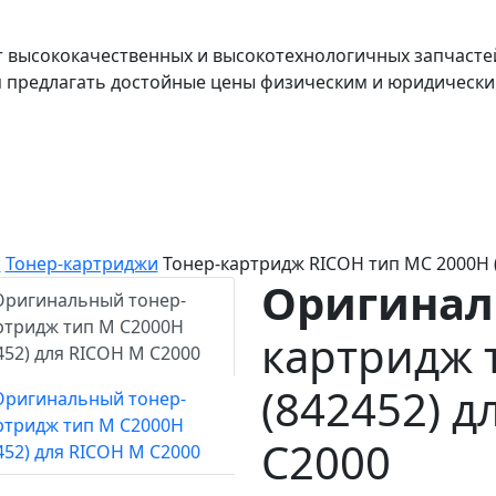
т высококачественных и высокотехнологичных запчасте
я предлагать достойные цены физическим и юридически
я
Тонер-картриджи
Тонер-картридж RICOH тип MC 2000H 
Оригина
картридж 
(842452) д
C2000