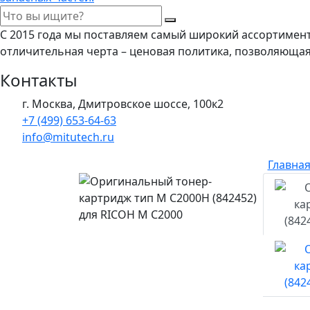
С 2015 года мы поставляем самый широкий ассортимен
отличительная черта – ценовая политика, позволяюща
Контакты
г. Москва, Дмитровское шоссе, 100к2
+7 (499) 653-64-63
info@mitutech.ru
Главна