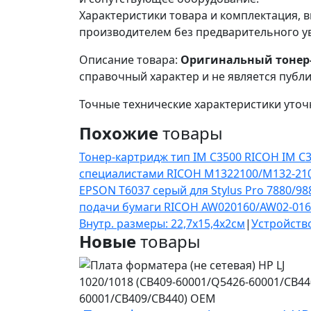
Характеристики товара и комплектация, в
производителем без предварительного у
Описание товара:
Оригинальный тонер-к
справочный характер и не является публ
Точные технические характеристики уточ
Похожие
товары
Тонер-картридж тип IM C3500 RICOH IM C3
специалистами RICOH M1322100/M132-21
EPSON T6037 серый для Stylus Pro 7880/98
подачи бумаги RICOH AW020160/AW02-016
Внутр. размеры: 22,7х15,4х2см
|
Устройств
Новые
товары