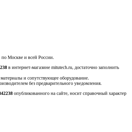
 по Москве и всей России.
2238
в интернет-магазине mitutech.ru, достаточно заполнить
е материалы и сопутствующее оборудование.
роизводителем без предварительного уведомления.
842238
опубликованного на сайте, носит справочный характер