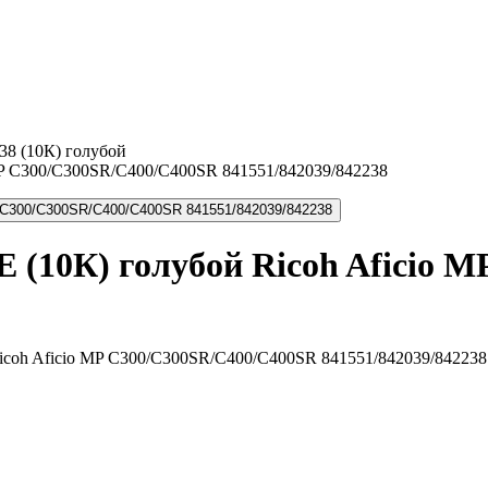
38 (10К) голубой
 (10К) голубой Ricoh Aficio 
coh Aficio MP C300/C300SR/C400/C400SR 841551/842039/842238