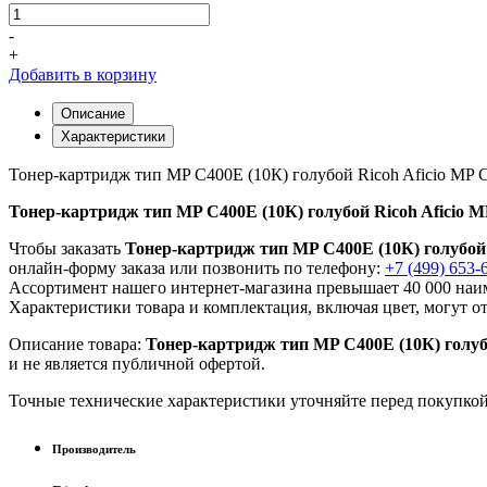
-
+
Добавить в корзину
Описание
Характеристики
Тонер-картридж тип MP C400E (10К) голубой Ricoh Aficio MP
Тонер-картридж тип MP C400E (10К) голубой Ricoh Aficio 
Чтобы заказать
Тонер-картридж тип MP C400E (10К) голубой 
онлайн-форму заказа или позвонить по телефону:
+7 (499) 653-
Ассортимент нашего интернет-магазина превышает 40 000 наим
Характеристики товара и комплектация, включая цвет, могут о
Описание товара:
Тонер-картридж тип MP C400E (10К) голуб
и не является публичной офертой.
Точные технические характеристики уточняйте перед покупко
Производитель