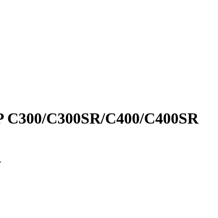
MP C300/C300SR/C400/C400SR
.