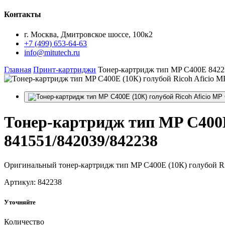
Контакты
г. Москва, Дмитровское шоссе, 100к2
+7 (499) 653-64-63
info@mitutech.ru
Главная
Принт-картриджи
Тонер-картридж тип MP C400E 8422
Тонер-картридж
тип MP C400E
841551/842039/842238
Оригинальный тонер-картридж тип MP C400E (10К) голубой Ri
Артикул: 842238
Уточняйте
Количество