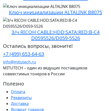
Ключ инициализации ALTALINK B8075
З/ч RICOH CABLE:HDD:SATA:RED:B-C4
D0595526/D059-5526
Остались вопросы, звоните!
+7 (499) 653-64-63
info@mitutech.ru
MITUTECH – один из ведущих поставщиков
совместимых тонеров в России
Полезно
Оплата
Реквизиты
Доставка
Возврат товаров