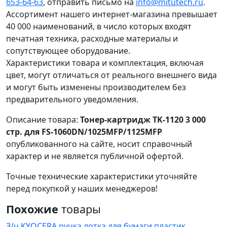
653-64-63
, отправить письмо на
info@mitutech.ru
.
Ассортимент нашего интернет-магазина превышает
40 000 наименований, в число которых входят
печатная техника, расходные материалы и
сопутствующее оборудование.
Характеристики товара и комплектация, включая
цвет, могут отличаться от реального внешнего вида
и могут быть изменены производителем без
предварительного уведомления.
Описание товара:
Тонер-картридж TK-1120 3 000
стр. для FS-1060DN/1025MFP/1125MFP
опубликованного на сайте, носит справочный
характер и не является публичной офертой.
Точные технические характеристики уточняйте
перед покупкой у наших менеджеров!
Похожие
товары
З/ч KYOCERA ручка лотка для бумаги пластик