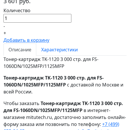
3 601 руб.
Количество
-
+
Добавить в корзину
Описание
Характеристики
Тонер-картридж TK-1120 3 000 стр. для FS-
1060DN/1025MFP/1125MFP
Тонер-картридж TK-1120 3 000 стр. для FS-
1060DN/1025MFP/1125MFP
с доставкой по Москве и
всей России.
Чтобы заказать
Тонер-картридж TK-1120 3 000 стр.
для FS-1060DN/1025MFP/1125MFP
в интернет-
магазине mitutech.ru, достаточно заполнить онлайн-
форму заказа или позвонить по телефону:
+7 (499)