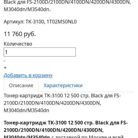
Black для FS-2100D/2100DN/4100DN/4200DN/4300DN,
M3040dn/M3540dn.
Артикул: TK-3100, 1T02MS0NL0
11 760 руб.
Количество
-
+
Добавить в корзину
Описание
Характеристики
Тонер-картридж TK-3100 12 500 стр. Black для FS-
2100D/2100DN/4100DN/4200DN/4300DN,
M3040dn/M3540dn
Тонер-картридж TK-3100 12 500 стр. Black для FS-
2100D/2100DN/4100DN/4200DN/4300DN,
M3040dn/M3540dn
с доставкой по Москве и всей