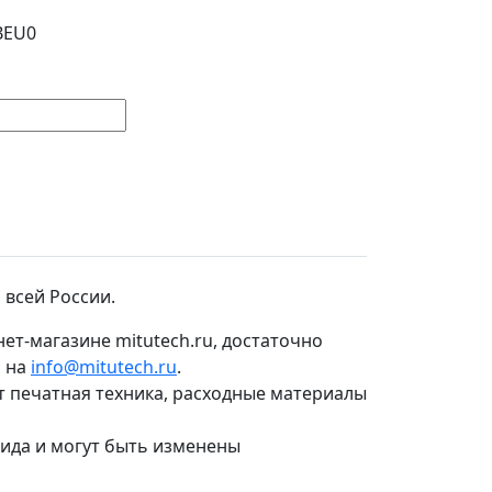
BEU0
 всей России.
ет-магазине mitutech.ru, достаточно
о на
info@mitutech.ru
.
т печатная техника, расходные материалы
вида и могут быть изменены