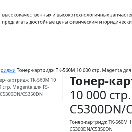
т высококачественных и высокотехнологичных запчасте
я предлагать достойные цены физическим и юридически
ртриджи
Тонер-картридж TK-560M 10 000 стр. Magenta дл
Тонер-ка
10 000 стр
C5300DN/
Тонер-картридж TK-560M 10
C5300DN/C5350DN