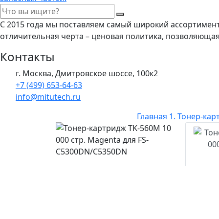
С 2015 года мы поставляем самый широкий ассортимен
отличительная черта – ценовая политика, позволяюща
Контакты
г. Москва, Дмитровское шоссе, 100к2
+7 (499) 653-64-63
info@mitutech.ru
Главная
1. Тонер-ка