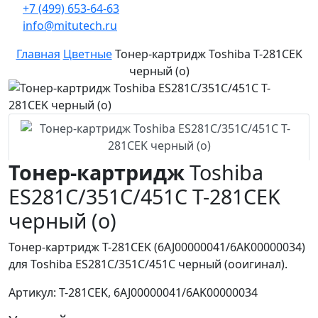
+7 (499) 653-64-63
info@mitutech.ru
Главная
Цветные
Тонер-картридж Toshiba T-281CEK
черный (o)
Тонер-картридж
Toshiba
ES281C/351C/451C T-281CEK
черный (o)
Тонер-картридж T-281CEK (6AJ00000041/6AK00000034)
для Toshiba ES281C/351C/451C черный (oоигинал).
Артикул: T-281CEK, 6AJ00000041/6AK00000034