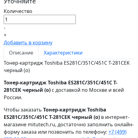
Уточняйте
Количество
-
+
Добавить в корзину
Описание
Характеристики
Тонер-картридж Toshiba ES281C/351C/451C T-281CEK
черный (o)
Тонер-картридж Toshiba ES281C/351C/451C T-
281CEK черный (o)
с доставкой по Москве и всей
России.
Чтобы заказать
Тонер-картридж Toshiba
ES281C/351C/451C T-281CEK черный (o)
в интернет-
магазине mitutech.ru, достаточно заполнить онлайн-
форму заказа или позвонить по телефону:
+7 (499)