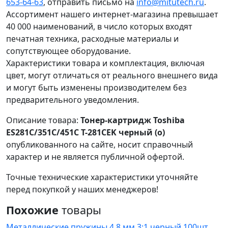
653-64-63
, отправить письмо на
info@mitutech.ru
.
Ассортимент нашего интернет-магазина превышает
40 000 наименований, в число которых входят
печатная техника, расходные материалы и
сопутствующее оборудование.
Характеристики товара и комплектация, включая
цвет, могут отличаться от реального внешнего вида
и могут быть изменены производителем без
предварительного уведомления.
Описание товара:
Тонер-картридж Toshiba
ES281C/351C/451C T-281CEK черный (o)
опубликованного на сайте, носит справочный
характер и не является публичной офертой.
Точные технические характеристики уточняйте
перед покупкой у наших менеджеров!
Похожие
товары
Металлические пружины 4,8 мм 3:1 черный 100шт.,