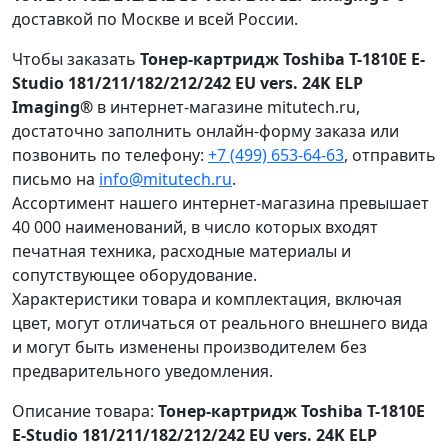
доставкой по Москве и всей России.
Чтобы заказать
Тонер-картридж Toshiba T-1810E E-
Studio 181/211/182/212/242 EU vers. 24K ELP
Imaging®
в интернет-магазине mitutech.ru,
достаточно заполнить онлайн-форму заказа или
позвонить по телефону:
+7 (499) 653-64-63
, отправить
письмо на
info@mitutech.ru
.
Ассортимент нашего интернет-магазина превышает
40 000 наименований, в число которых входят
печатная техника, расходные материалы и
сопутствующее оборудование.
Характеристики товара и комплектация, включая
цвет, могут отличаться от реального внешнего вида
и могут быть изменены производителем без
предварительного уведомления.
Описание товара:
Тонер-картридж Toshiba T-1810E
E-Studio 181/211/182/212/242 EU vers. 24K ELP