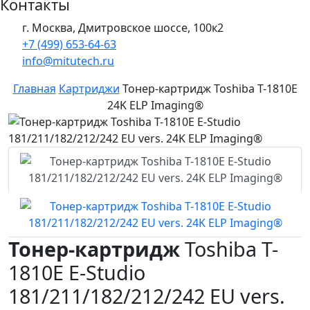
Контакты
г. Москва, Дмитровское шоссе, 100к2
+7 (499) 653-64-63
info@mitutech.ru
Главная
Картриджи
Тонер-картридж Toshiba T-1810E
24K ELP Imaging®
Тонер-картридж
Toshiba T-
1810E E-Studio
181/211/182/212/242 EU vers.