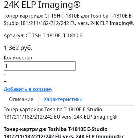
24K ELP Imaging®
Тонер-картридж CT-TSH-T-1810E для Toshiba T-1810E E-
Studio 181/211/182/212/242 EU vers. 24K ELP Imaging®.
Артикул: CT-TSH-T-1810E, T-1810 E
1 362 руб.
Количество
-
+
Добавить в корзину
Описание
Характеристики
Тонер-картридж Toshiba T-1810E E-Studio
181/211/182/212/242 EU vers. 24K ELP Imaging®
Тонер-картридж Toshiba T-1810E E-Studio
181/211/182/212/242 EU vers. 24K ELP Imaging®
с