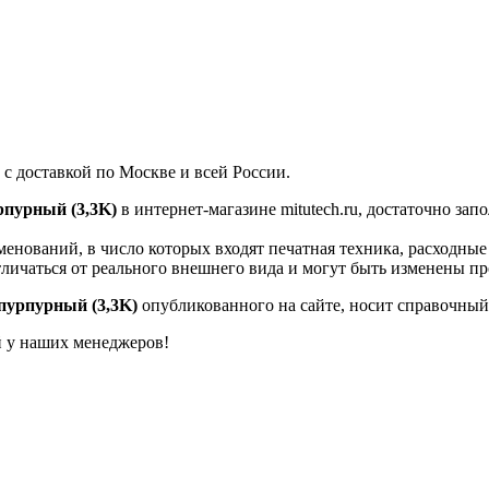
с доставкой по Москве и всей России.
пурный (3,3K)
в интернет-магазине mitutech.ru, достаточно за
енований, в число которых входят печатная техника, расходны
тличаться от реального внешнего вида и могут быть изменены п
пурпурный (3,3K)
опубликованного на сайте, носит справочный 
й у наших менеджеров!