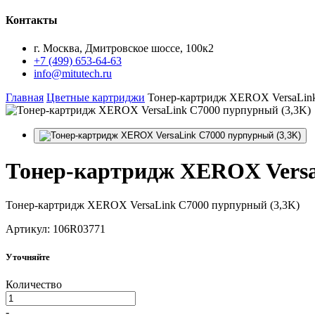
Контакты
г. Москва, Дмитровское шоссе, 100к2
+7 (499) 653-64-63
info@mitutech.ru
Главная
Цветные картриджи
Тонер-картридж XEROX VersaLink
Тонер-картридж
XEROX Versa
Тонер-картридж XEROX VersaLink C7000 пурпурный (3,3K)
Артикул: 106R03771
Уточняйте
Количество
-