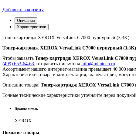
+
Добавить в корзину
Описание
Характеристики
Тонер-картридж XEROX VersaLink C7000 пурпурный (3,3K)
Тонер-картридж XEROX VersaLink C7000 пурпурный (3,3K)
Чтобы заказать
Тонер-картридж XEROX VersaLink C7000 пур
(499) 653-64-63
, отправить письмо на
info@mitutech.ru
.
Ассортимент нашего интернет-магазина превышает 40 000 наим
Характеристики товара и комплектация, включая цвет, могут о
Описание товара:
Тонер-картридж XEROX VersaLink C7000 
Точные технические характеристики уточняйте перед покупко
Производитель
XEROX
Похожие
товары