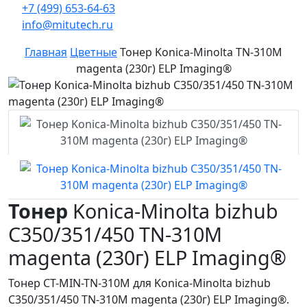
+7 (499) 653-64-63
info@mitutech.ru
Главная
Цветные
Тонер Konica-Minolta TN-310M
magenta (230г) ELP Imaging®
Тонер
Konica-Minolta bizhub
C350/351/450 TN-310M
magenta (230г) ELP Imaging®
Тонер CT-MIN-TN-310M для Konica-Minolta bizhub
C350/351/450 TN-310M magenta (230г) ELP Imaging®.