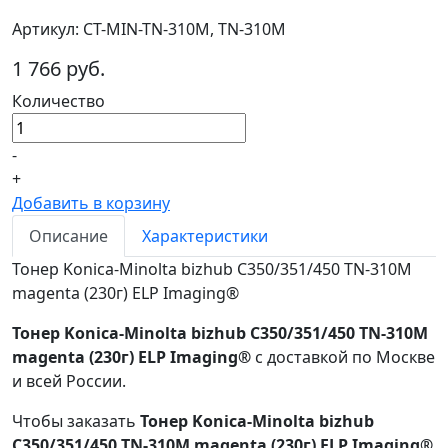
Артикул: CT-MIN-TN-310M, TN-310M
1 766 руб.
Количество
-
+
Добавить в корзину
Описание
Характеристики
Тонер Konica-Minolta bizhub C350/351/450 TN-310M
magenta (230г) ELP Imaging®
Тонер Konica-Minolta bizhub C350/351/450 TN-310M
magenta (230г) ELP Imaging®
с доставкой по Москве
и всей России.
Чтобы заказать
Тонер Konica-Minolta bizhub
C350/351/450 TN-310M magenta (230г) ELP Imaging®