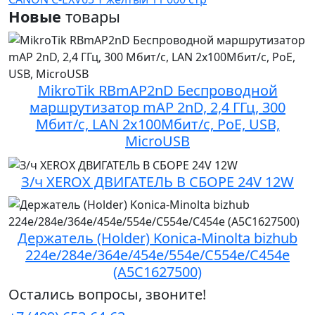
Новые
товары
MikroTik RBmAP2nD Беспроводной
маршрутизатор mAP 2nD, 2,4 ГГц, 300
Мбит/с, LAN 2х100Мбит/с, PoE, USB,
MicroUSB
З/ч XEROX ДВИГАТЕЛЬ В СБОРЕ 24V 12W
Держатель (Holder) Konica-Minolta bizhub
224e/284e/364e/454e/554e/C554e/C454e
(A5C1627500)
Остались вопросы, звоните!