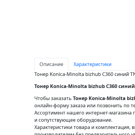
Описание
Характеристики
Тонер Konica-Minolta bizhub C360 синий 
Тонер Konica-Minolta bizhub C360 синий
Чтобы заказать
Тонер Konica-Minolta bi
онлайн-форму заказа или позвонить по т
Ассортимент нашего интернет-магазина п
и сопутствующее оборудование.
Характеристики товара и комплектация, в
производителем без предварительного у