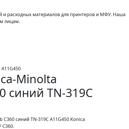
й и расходных материалов для принтеров и МФУ. Наша
м лицам.
C A11G450
ca-Minolta
60 синий TN-319C
ub C360 синий TN-319C A11G450 Konica
/ C360.