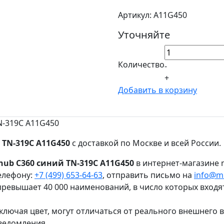
Артикул: A11G450
Уточняйте
Количество
-
+
Добавить в корзину
TN-319C A11G450
 TN-319C A11G450
с доставкой по Москве и всей России.
zhub C360 синий TN-319C A11G450
в интернет-магазине m
елефону:
+7 (499) 653-64-63
, отправить письмо на
info@mi
ревышает 40 000 наименований, в число которых входя
ключая цвет, могут отличаться от реального внешнего 
ведомления.