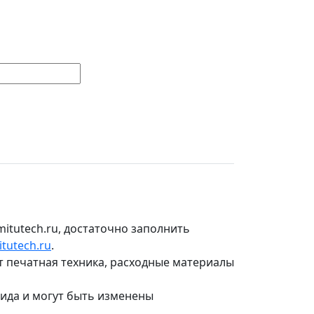
itutech.ru, достаточно заполнить
tutech.ru
.
т печатная техника, расходные материалы
вида и могут быть изменены