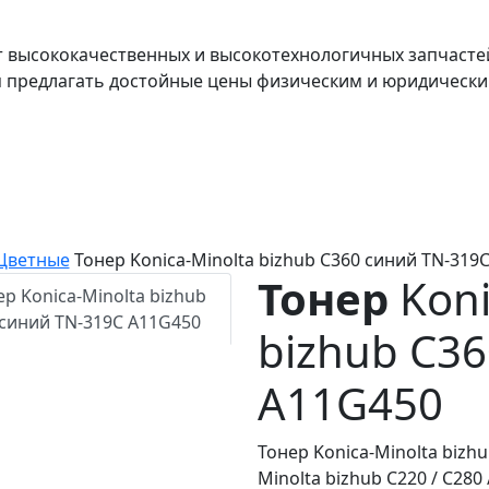
т высококачественных и высокотехнологичных запчасте
я предлагать достойные цены физическим и юридически
Цветные
Тонер Konica-Minolta bizhub C360 синий TN-319
Тонер
Koni
bizhub C3
A11G450
Тонер Konica-Minolta bizh
Minolta bizhub C220 / C280 