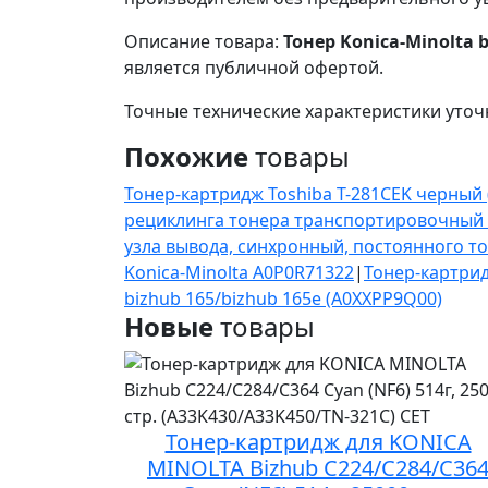
Описание товара:
Тонер Konica-Minolta 
является публичной офертой.
Точные технические характеристики уточ
Похожие
товары
Тонер-картридж Toshiba T-281CEK черный 
рециклинга тонера транспортировочный
узла вывода, синхронный, постоянного то
Konica-Minolta A0P0R71322
|
Тонер-картрид
bizhub 165/bizhub 165e (A0XXPP9Q00)
Новые
товары
Тонер-картридж для KONICA
MINOLTA Bizhub C224/C284/C36