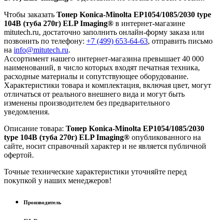
Чтобы заказать
Тонер Konica-Minolta EP1054/1085/2030 type
104B (туба 270г) ELP Imaging®
в интернет-магазине
mitutech.ru, достаточно заполнить онлайн-форму заказа или
позвонить по телефону:
+7 (499) 653-64-63
, отправить письмо
на
info@mitutech.ru
.
Ассортимент нашего интернет-магазина превышает 40 000
наименований, в число которых входят печатная техника,
расходные материалы и сопутствующее оборудование.
Характеристики товара и комплектация, включая цвет, могут
отличаться от реального внешнего вида и могут быть
изменены производителем без предварительного
уведомления.
Описание товара:
Тонер Konica-Minolta EP1054/1085/2030
type 104B (туба 270г) ELP Imaging®
опубликованного на
сайте, носит справочный характер и не является публичной
офертой.
Точные технические характеристики уточняйте перед
покупкой у наших менеджеров!
Производитель