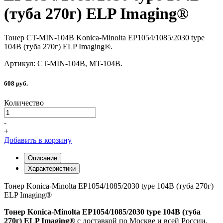
(туба 270г) ELP Imaging®
Тонер CT-MIN-104B Konica-Minolta EP1054/1085/2030 type
104B (туба 270г) ELP Imaging®.
Артикул: CT-MIN-104B, MT-104B.
608 руб.
Количество
-
+
Добавить в корзину
Описание
Характеристики
Тонер Konica-Minolta EP1054/1085/2030 type 104B (туба 270г)
ELP Imaging®
Тонер Konica-Minolta EP1054/1085/2030 type 104B (туба
270г) ELP Imaging®
с доставкой по Москве и всей России.