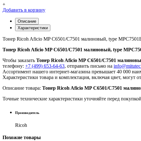
+
Добавить в корзину
Описание
Характеристики
Тонер Ricoh Aficio MP C6501/C7501 малиновый, type MPC7501E
Тонер Ricoh Aficio MP C6501/C7501 малиновый, type MPC750
Чтобы заказать
Тонер Ricoh Aficio MP C6501/C7501 малиновы
телефону:
+7 (499) 653-64-63
, отправить письмо на
info@mitutec
Ассортимент нашего интернет-магазина превышает 40 000 наим
Характеристики товара и комплектация, включая цвет, могут о
Описание товара:
Тонер Ricoh Aficio MP C6501/C7501 малино
Точные технические характеристики уточняйте перед покупко
Производитель
Ricoh
Похожие
товары