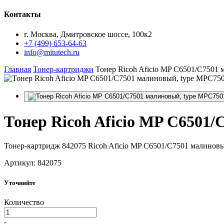
Контакты
г. Москва, Дмитровское шоссе, 100к2
+7 (499) 653-64-63
info@mitutech.ru
Главная
Тонер-картриджи
Тонер Ricoh Aficio MP C6501/C7501 
Тонер
Ricoh Aficio MP C6501/
Тонер-картридж 842075 Ricoh Aficio MP C6501/C7501 малиновы
Артикул: 842075
Уточняйте
Количество
-