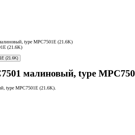
малиновый, type MPC7501E (21.6K)
C7501 малиновый, type MPC750
й, type MPC7501E (21.6K).