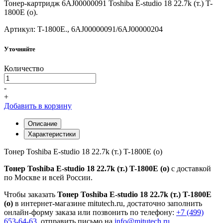
Тонер-картридж 6AJ00000091 Toshiba E-studio 18 22.7k (т.) T-
1800E (о).
Артикул: T-1800E., 6AJ00000091/6AJ00000204
Уточняйте
Количество
-
+
Добавить в корзину
Описание
Характеристики
Тонер Toshiba E-studio 18 22.7k (т.) T-1800E (о)
Тонер Toshiba E-studio 18 22.7k (т.) T-1800E (о)
с доставкой
по Москве и всей России.
Чтобы заказать
Тонер Toshiba E-studio 18 22.7k (т.) T-1800E
(о)
в интернет-магазине mitutech.ru, достаточно заполнить
онлайн-форму заказа или позвонить по телефону:
+7 (499)
653-64-63
, отправить письмо на
info@mitutech.ru
.