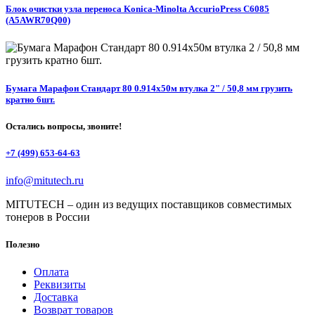
Блок очистки узла переноса Konica-Minolta AccurioPress C6085
(A5AWR70Q00)
Бумага Марафон Стандарт 80 0.914х50м втулка 2" / 50,8 мм грузить
кратно 6шт.
Остались вопросы, звоните!
+7 (499) 653-64-63
info@mitutech.ru
MITUTECH – один из ведущих поставщиков совместимых
тонеров в России
Полезно
Оплата
Реквизиты
Доставка
Возврат товаров