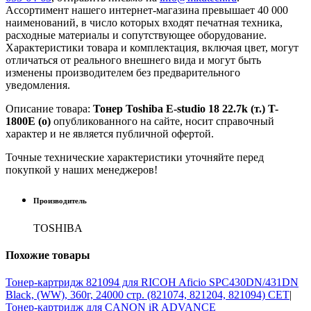
Ассортимент нашего интернет-магазина превышает 40 000
наименований, в число которых входят печатная техника,
расходные материалы и сопутствующее оборудование.
Характеристики товара и комплектация, включая цвет, могут
отличаться от реального внешнего вида и могут быть
изменены производителем без предварительного
уведомления.
Описание товара:
Тонер Toshiba E-studio 18 22.7k (т.) T-
1800E (о)
опубликованного на сайте, носит справочный
характер и не является публичной офертой.
Точные технические характеристики уточняйте перед
покупкой у наших менеджеров!
Производитель
TOSHIBA
Похожие
товары
Тонер-картридж 821094 для RICOH Aficio SPC430DN/431DN
Black, (WW), 360г, 24000 стр. (821074, 821204, 821094) CET
|
Тонер-картридж для CANON iR ADVANCE