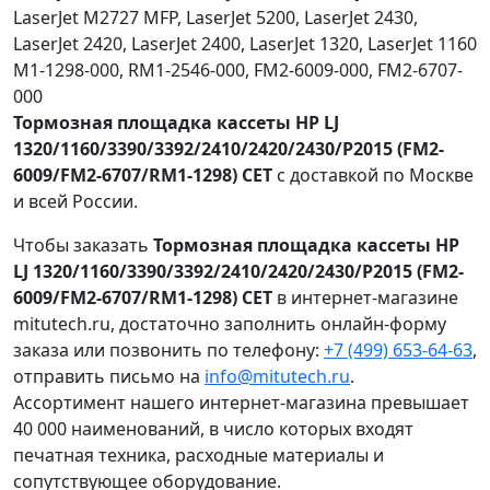
LaserJet M2727 MFP, LaserJet 5200, LaserJet 2430,
LaserJet 2420, LaserJet 2400, LaserJet 1320, LaserJet 1160
M1-1298-000, RM1-2546-000, FM2-6009-000, FM2-6707-
000
Тормозная площадка кассеты HP LJ
1320/1160/3390/3392/2410/2420/2430/P2015 (FM2-
6009/FM2-6707/RM1-1298) CET
с доставкой по Москве
и всей России.
Чтобы заказать
Тормозная площадка кассеты HP
LJ 1320/1160/3390/3392/2410/2420/2430/P2015 (FM2-
6009/FM2-6707/RM1-1298) CET
в интернет-магазине
mitutech.ru, достаточно заполнить онлайн-форму
заказа или позвонить по телефону:
+7 (499) 653-64-63
,
отправить письмо на
info@mitutech.ru
.
Ассортимент нашего интернет-магазина превышает
40 000 наименований, в число которых входят
печатная техника, расходные материалы и
сопутствующее оборудование.