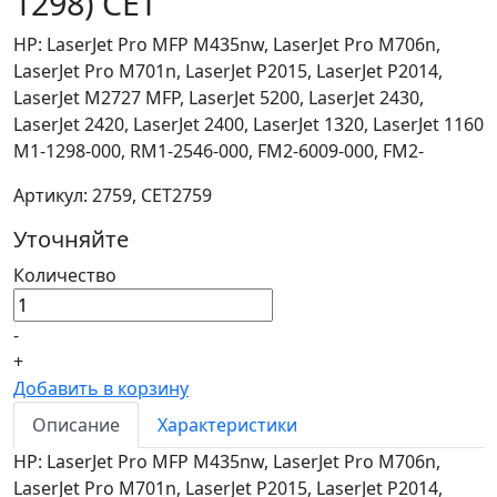
1298) CET
HP: LaserJet Pro MFP M435nw, LaserJet Pro M706n,
LaserJet Pro M701n, LaserJet P2015, LaserJet P2014,
LaserJet M2727 MFP, LaserJet 5200, LaserJet 2430,
LaserJet 2420, LaserJet 2400, LaserJet 1320, LaserJet 1160
M1-1298-000, RM1-2546-000, FM2-6009-000, FM2-
Артикул: 2759, CET2759
Уточняйте
Количество
-
+
Добавить в корзину
Описание
Характеристики
HP: LaserJet Pro MFP M435nw, LaserJet Pro M706n,
LaserJet Pro M701n, LaserJet P2015, LaserJet P2014,