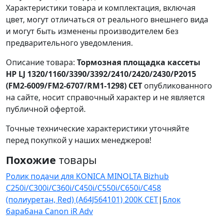
Характеристики товара и комплектация, включая
цвет, могут отличаться от реального внешнего вида
и могут быть изменены производителем без
предварительного уведомления.
Описание товара:
Тормозная площадка кассеты
HP LJ 1320/1160/3390/3392/2410/2420/2430/P2015
(FM2-6009/FM2-6707/RM1-1298) CET
опубликованного
на сайте, носит справочный характер и не является
публичной офертой.
Точные технические характеристики уточняйте
перед покупкой у наших менеджеров!
Похожие
товары
Ролик подачи для KONICA MINOLTA Bizhub
C250i/C300i/C360i/C450i/C550i/C650i/C458
(полиуретан, Red) (A64J564101) 200K CET
|
Блок
барабана Canon iR Adv