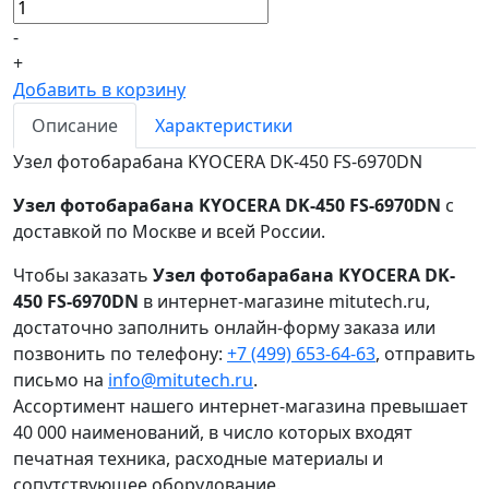
-
+
Добавить в корзину
Описание
Характеристики
Узел фотобарабана KYOCERA DK-450 FS-6970DN
Узел фотобарабана KYOCERA DK-450 FS-6970DN
с
доставкой по Москве и всей России.
Чтобы заказать
Узел фотобарабана KYOCERA DK-
450 FS-6970DN
в интернет-магазине mitutech.ru,
достаточно заполнить онлайн-форму заказа или
позвонить по телефону:
+7 (499) 653-64-63
, отправить
письмо на
info@mitutech.ru
.
Ассортимент нашего интернет-магазина превышает
40 000 наименований, в число которых входят
печатная техника, расходные материалы и
сопутствующее оборудование.