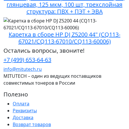
глянцевая, 125 мкм, 100 шт, трехслойная
структура: ПВХ + ПЭТ + ЭВА
Каретка в сборе HP DJ Z5200 44" (CQ113-
67021/CQ113-67010/CQ113-60006)
Остались вопросы, звоните!
+7 (499) 653-64-63
info@mitutech.ru
MITUTECH – один из ведущих поставщиков
совместимых тонеров в России
Полезно
Оплата
Реквизиты
Доставка
Возврат товаров