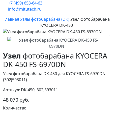
+7 (499) 653-64-63
info@mitutech.ru
Главная
Узлы фотобарабана (DK)
Узел фотобарабана
KYOCERA DK-450
Узел
фотобарабана KYOCERA
DK-450 FS-6970DN
Узел фотобарабана DK-450 для KYOCERA FS-6970DN
(302J593011).
Артикул: DK-450, 302J593011
48 070 руб.
Количество