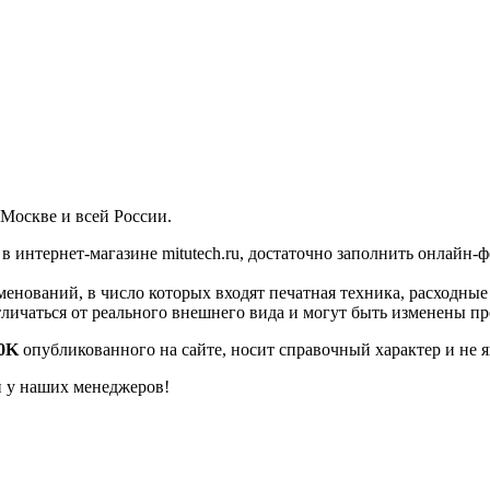
 Москве и всей России.
в интернет-магазине mitutech.ru, достаточно заполнить онлайн-
енований, в число которых входят печатная техника, расходны
тличаться от реального внешнего вида и могут быть изменены п
90K
опубликованного на сайте, носит справочный характер и не 
й у наших менеджеров!