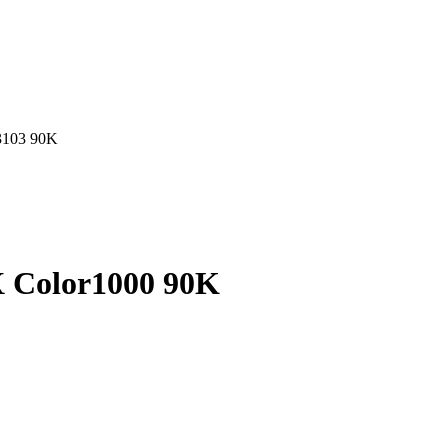
3103 90K
Color1000 90K