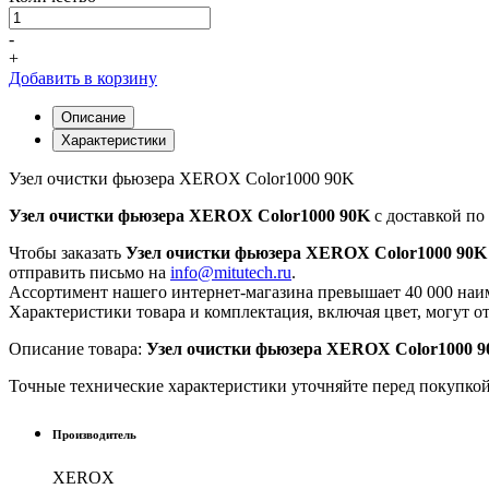
-
+
Добавить в корзину
Описание
Характеристики
Узел очистки фьюзера XEROX Color1000 90K
Узел очистки фьюзера XEROX Color1000 90K
с доставкой по
Чтобы заказать
Узел очистки фьюзера XEROX Color1000 90K
отправить письмо на
info@mitutech.ru
.
Ассортимент нашего интернет-магазина превышает 40 000 наим
Характеристики товара и комплектация, включая цвет, могут о
Описание товара:
Узел очистки фьюзера XEROX Color1000 
Точные технические характеристики уточняйте перед покупко
Производитель
XEROX