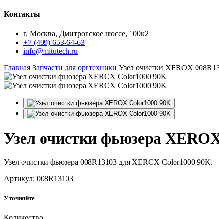
Контакты
г. Москва, Дмитровское шоссе, 100к2
+7 (499) 653-64-63
info@mitutech.ru
Главная
Запчасти для оргтехники
Узел очистки XEROX 008R1
Узел
очистки фьюзера XEROX 
Узел очистки фьюзера 008R13103 для XEROX Color1000 90K.
Артикул: 008R13103
Уточняйте
Количество