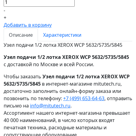
-
+
Добавить в корзину
Описание
Характеристики
Узел подачи 1/2 лотка XEROX WCP 5632/5735/5845
Узел подачи 1/2 лотка XEROX WCP 5632/5735/5845
с доставкой по Москве и всей России.
Чтобы заказать
Узел подачи 1/2 лотка XEROX WCP
5632/5735/5845
в интернет-магазине mitutech.ru,
достаточно заполнить онлайн-форму заказа или
позвонить по телефону:
+7 (499) 653-64-63
, отправить
письмо на
info@mitutech.ru
.
Ассортимент нашего интернет-магазина превышает
40 000 наименований, в число которых входят
печатная техника, расходные материалы и
сопутствующее оборудование.