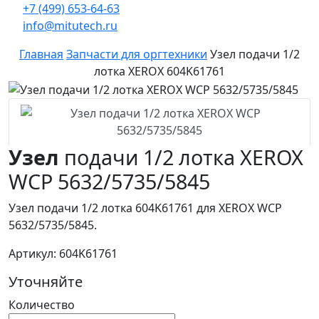
+7 (499) 653-64-63
info@mitutech.ru
Главная
Запчасти для оргтехники
Узел подачи 1/2
лотка XEROX 604K61761
Узел
подачи 1/2 лотка XEROX
WCP 5632/5735/5845
Узел подачи 1/2 лотка 604K61761 для XEROX WCP
5632/5735/5845.
Артикул: 604K61761
Уточняйте
Количество