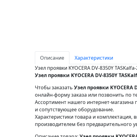
Описание
Характеристики
Узел проявки KYOCERA DV-8350Y TASKalfa-2
Узел проявки KYOCERA DV-8350Y TASKalfa
Чтобы заказать
Узел проявки KYOCERA DV
онлайн-форму заказа или позвонить по т
Ассортимент нашего интернет-магазина п
и сопутствующее оборудование.
Характеристики товара и комплектация, в
производителем без предварительного у
Описание товара:
Узел проявки KYOCERA 