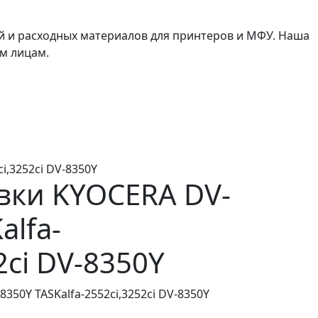
й и расходных материалов для принтеров и МФУ. Наша
м лицам.
i,3252ci DV-8350Y
вки KYOCERA DV-
alfa-
2ci DV-8350Y
350Y TASKalfa-2552ci,3252ci DV-8350Y