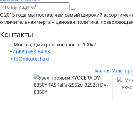
С 2015 года мы поставляем самый широкий ассортимен
отличительная черта – ценовая политика, позволяюща
Контакты
г. Москва, Дмитровское шоссе, 100к2
+7 (499) 653-64-63
info@mitutech.ru
Главная
Узлы про