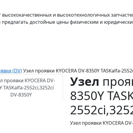
т высококачественных и высокотехнологичных запчасте
я предлагать достойные цены физическим и юридически
явки (DV)
Узел проявки KYOCERA DV-8350Y TASKalfa-2552c
Узел
проя
8350Y TASK
2552ci,325
Узел проявки KYOCERA DV-8