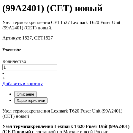
(99A2401) (CET) новый
Узел термозакрепления CET1527 Lexmark T620 Fuser Unit
(99A2401) (CET) новый.
Артикул: 1527, CET1527
Уточняйте
Количество
-
+
Добавить в корзину
Описание
Характеристики
Узел термозакрепления Lexmark T620 Fuser Unit (99A2401)
(CET) новый
Узел термозакрепления Lexmark T620 Fuser Unit (99A2401)
(CET) новый
с доставкой по Москве и всей России.