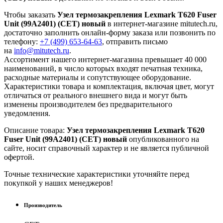
Чтобы заказать
Узел термозакрепления Lexmark T620 Fuser
Unit (99A2401) (CET) новый
в интернет-магазине mitutech.ru,
достаточно заполнить онлайн-форму заказа или позвонить по
телефону:
+7 (499) 653-64-63
, отправить письмо
на
info@mitutech.ru
.
Ассортимент нашего интернет-магазина превышает 40 000
наименований, в число которых входят печатная техника,
расходные материалы и сопутствующее оборудование.
Характеристики товара и комплектация, включая цвет, могут
отличаться от реального внешнего вида и могут быть
изменены производителем без предварительного
уведомления.
Описание товара:
Узел термозакрепления Lexmark T620
Fuser Unit (99A2401) (CET) новый
опубликованного на
сайте, носит справочный характер и не является публичной
офертой.
Точные технические характеристики уточняйте перед
покупкой у наших менеджеров!
Производитель