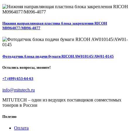
Нижняя направляющая пластина блока закрепления RICOH
M0964077/M096-4077
Фотодатчик блока подачи бумаги RICOH AW010145/AW01-0145
Остались вопросы, звоните!
+7 (499) 653-64-63
info@mitutech.ru
MITUTECH – один из ведущих поставщиков совместимых
тонеров в России
Полезно
Оплата