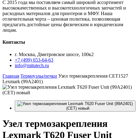
С 2015 года мы поставляем самый широкий ассортимент
высококачественных и высокотехнологичных запчастей и
расходных материалов для принтеров и МФУ. Наша
отличительная черта – ценовая политика, позволяющая
предлагать достойные цены физическим и юридическим
лицам.
Контакты
г. Москва, Дмитровское шоссе, 100к2
+7 (499) 653-64-63
info@mitutech.ru
Главная
Термоузлы/печки
Узел термозакрепления CET1527
Lexmark (99A2401)
Узел
термозакрепления
Lexmark T620 Fuser Unit