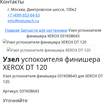
Контакты
г. Москва, Дмитровское шоссе, 100к2
+7 (499) 653-64-63
info@mitutech.ru
Главная
Запчасти для оргтехники
Узел успокоителя
финишера XEROX 031K08643
Узел
успокоителя финишера
XEROX DT 120
Узел успокоителя финишера 031K08643 для XEROX DT
120.
Артикул: 031K08643
Уточняйте