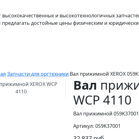
т высококачественных и высокотехнологичных запчасте
я предлагать достойные цены физическим и юридически
ная
Запчасти для оргтехники
Вал прижимной XEROX 059K
Вал
прижи
WCP 4110
Вал прижимной 059K37001
Артикул: 059K37001
32 837 руб.