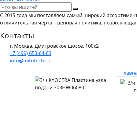
С 2015 года мы поставляем самый широкий ассортимен
отличительная черта – ценовая политика, позволяюща
Контакты
г. Москва, Дмитровское шоссе, 100к2
+7 (499) 653-64-63
info@mitutech.ru
Главн