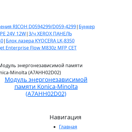
ения RICOH D0594299/D059-4299
|
Бункер
РЕ 24V 12W
|
З/ч XEROX ПАНЕЛЬ
40
|
Блок лазера KYOCERA LK-8350
et Enterprise Flow M830z MFP CET
Модуль энергонезависимой
памяти Konica-Minolta
(A7AHH02D02)
Навигация
Главная