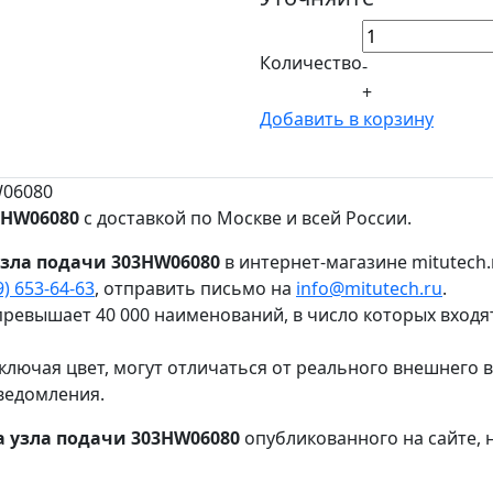
Количество
-
+
Добавить в корзину
W06080
3HW06080
с доставкой по Москве и всей России.
узла подачи 303HW06080
в интернет-магазине mitutech
9) 653-64-63
, отправить письмо на
info@mitutech.ru
.
ревышает 40 000 наименований, в число которых входя
ключая цвет, могут отличаться от реального внешнего 
ведомления.
а узла подачи 303HW06080
опубликованного на сайте, 