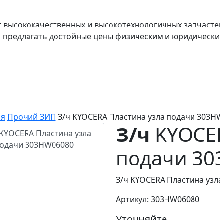
т высококачественных и высокотехнологичных запчасте
я предлагать достойные цены физическим и юридически
ая
Прочий ЗИП
З/ч KYOCERA Пластина узла подачи 303H
З/ч
KYOCER
подачи 3
З/ч KYOCERA Пластина уз
Артикул: 303HW06080
Уточняйте