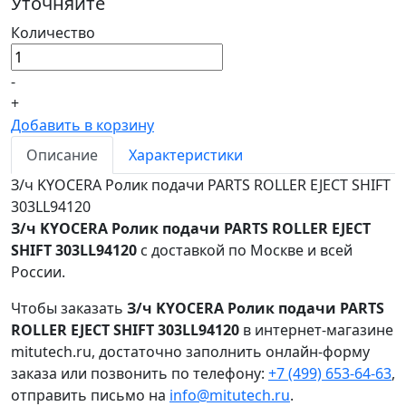
Уточняйте
Количество
-
+
Добавить в корзину
Описание
Характеристики
З/ч KYOCERA Ролик подачи PARTS ROLLER EJECT SHIFT
303LL94120
З/ч KYOCERA Ролик подачи PARTS ROLLER EJECT
SHIFT 303LL94120
с доставкой по Москве и всей
России.
Чтобы заказать
З/ч KYOCERA Ролик подачи PARTS
ROLLER EJECT SHIFT 303LL94120
в интернет-магазине
mitutech.ru, достаточно заполнить онлайн-форму
заказа или позвонить по телефону:
+7 (499) 653-64-63
,
отправить письмо на
info@mitutech.ru
.