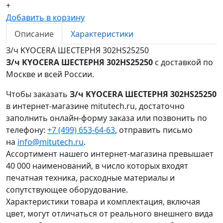
+
Добавить в корзину
Описание
Характеристики
З/ч KYOCERA ШЕСТЕРНЯ 302HS25250
З/ч KYOCERA ШЕСТЕРНЯ 302HS25250
с доставкой по
Москве и всей России.
Чтобы заказать
З/ч KYOCERA ШЕСТЕРНЯ 302HS25250
в интернет-магазине mitutech.ru, достаточно
заполнить онлайн-форму заказа или позвонить по
телефону:
+7 (499) 653-64-63
, отправить письмо
на
info@mitutech.ru
.
Ассортимент нашего интернет-магазина превышает
40 000 наименований, в число которых входят
печатная техника, расходные материалы и
сопутствующее оборудование.
Характеристики товара и комплектация, включая
цвет, могут отличаться от реального внешнего вида