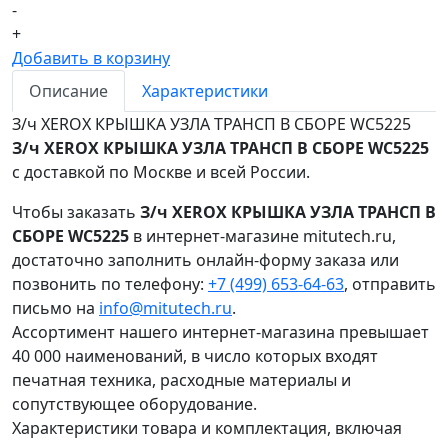
-
+
Добавить в корзину
Описание
Характеристики
З/ч XEROX КРЫШКА УЗЛА ТРАНСП В СБОРЕ WC5225
З/ч XEROX КРЫШКА УЗЛА ТРАНСП В СБОРЕ WC5225
с доставкой по Москве и всей России.
Чтобы заказать
З/ч XEROX КРЫШКА УЗЛА ТРАНСП В
СБОРЕ WC5225
в интернет-магазине mitutech.ru,
достаточно заполнить онлайн-форму заказа или
позвонить по телефону:
+7 (499) 653-64-63
, отправить
письмо на
info@mitutech.ru
.
Ассортимент нашего интернет-магазина превышает
40 000 наименований, в число которых входят
печатная техника, расходные материалы и
сопутствующее оборудование.
Характеристики товара и комплектация, включая