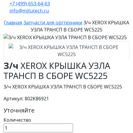
+7 (499) 653-64-63
info@mitutech.ru
Главная
Запчасти для оргтехники
З/ч XEROX КРЫШКА
УЗЛА ТРАНСП В СБОРЕ WC5225
З/ч
XEROX КРЫШКА УЗЛА
ТРАНСП В СБОРЕ WC5225
З/ч XEROX КРЫШКА УЗЛА ТРАНСП В СБОРЕ WC5225
Артикул: 802K86921
Уточняйте
Количество