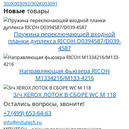
302K003092/302K003091
Новые
товары
Пружина переключающей входной
планки дуплекса RICOH D0394587/D039-
4587
Направляющая фьюзера RICOH
M1334216/M133-4216
З/ч XEROX ЛОТОК В СБОРЕ WC M 118
Остались вопросы, звоните!
+7 (499) 653-64-63
info@mitutech.ru