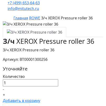
+7 (499) 653-64-63
info@mitutech.ru
Главная
ROWE
З/ч XEROX Pressure roller 36
З/ч
XEROX Pressure roller 36
З/ч XEROX Pressure roller 36
Артикул: BT00001300256
Уточняйте
Количество
-
+
Добавить в корзину