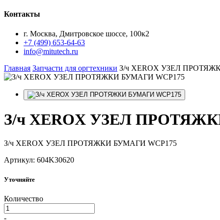
Контакты
г. Москва, Дмитровское шоссе, 100к2
+7 (499) 653-64-63
info@mitutech.ru
Главная
Запчасти для оргтехники
З/ч XEROX УЗЕЛ ПРОТЯЖ
З/ч
XEROX УЗЕЛ ПРОТЯЖК
З/ч XEROX УЗЕЛ ПРОТЯЖКИ БУМАГИ WCP175
Артикул: 604K30620
Уточняйте
Количество
-