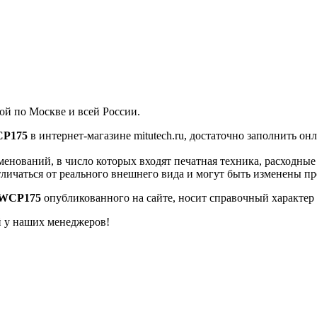
ой по Москве и всей России.
P175
в интернет-магазине mitutech.ru, достаточно заполнить он
енований, в число которых входят печатная техника, расходны
тличаться от реального внешнего вида и могут быть изменены п
WCP175
опубликованного на сайте, носит справочный характер 
й у наших менеджеров!