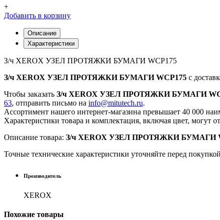
+
Добавить в корзину
Описание
Характеристики
З/ч XEROX УЗЕЛ ПРОТЯЖКИ БУМАГИ WCP175
З/ч XEROX УЗЕЛ ПРОТЯЖКИ БУМАГИ WCP175
с доставк
Чтобы заказать
З/ч XEROX УЗЕЛ ПРОТЯЖКИ БУМАГИ WC
63
, отправить письмо на
info@mitutech.ru
.
Ассортимент нашего интернет-магазина превышает 40 000 наим
Характеристики товара и комплектация, включая цвет, могут о
Описание товара:
З/ч XEROX УЗЕЛ ПРОТЯЖКИ БУМАГИ 
Точные технические характеристики уточняйте перед покупко
Производитель
XEROX
Похожие
товары