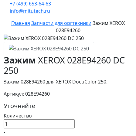
+7 (499) 653-64-63
info@mitutech.ru
Главная
Запчасти для оргтехники
Зажим XEROX
028E94260
Зажим
XEROX 028E94260 DC
250
Зажим 028E94260 для XEROX DocuColor 250.
Артикул: 028E94260
Уточняйте
Количество
-