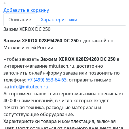
+
Добавить в корзину
Описание
Характеристики
Зажим XEROX DC 250
Зажим XEROX 028E94260 DC 250
с доставкой по
Москве и всей России.
Чтобы заказать
Зажим XEROX 028E94260 DC 250
в
интернет-магазине mitutech.ru, достаточно
заполнить онлайн-форму заказа или позвонить по
телефону:
+7 (499) 653-64-63
, отправить письмо
на
info@mitutech.ru
.
Ассортимент нашего интернет-магазина превышает
40 000 наименований, в число которых входят
печатная техника, расходные материалы и
сопутствующее оборудование.
Характеристики товара и комплектация, включая
цвет, могут отличаться от реального внешнего вида