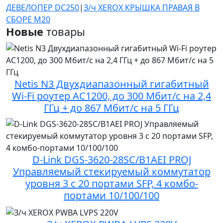
ДЕВЕЛОПЕР DC250
|
З/ч XEROX КРЫШКА ПРАВАЯ В
СБОРЕ M20
Новые
товары
Netis N3 Двухдиапазонный гигабитный
Wi-Fi роутер AC1200, до 300 Мбит/с на 2,4
ГГц + до 867 Мбит/с на 5 ГГц
D-Link DGS-3620-28SC/B1AEI PROJ
Управляемый стекируемый коммутатор
уровня 3 с 20 портами SFP, 4 комбо-
портами 10/100/100