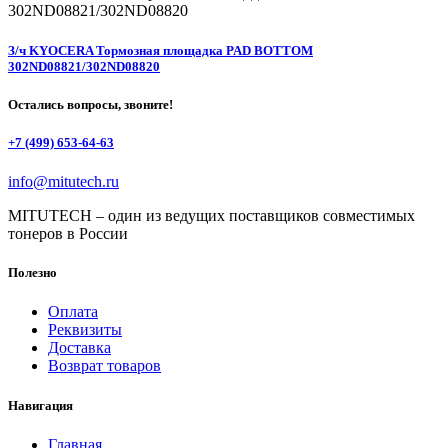
З/ч KYOCERA Тормозная площадка PAD BOTTOM
302ND08821/302ND08820
Остались вопросы, звоните!
+7 (499) 653-64-63
info@mitutech.ru
MITUTECH – один из ведущих поставщиков совместимых
тонеров в России
Полезно
Оплата
Реквизиты
Доставка
Возврат товаров
Навигация
Главная