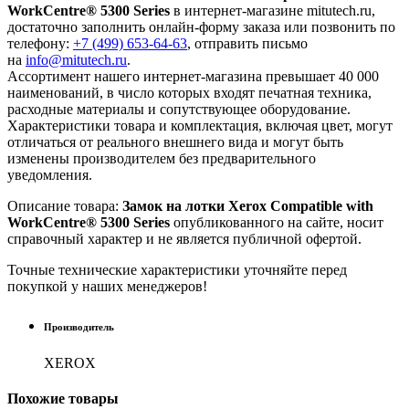
WorkCentre® 5300 Series
в интернет-магазине mitutech.ru,
достаточно заполнить онлайн-форму заказа или позвонить по
телефону:
+7 (499) 653-64-63
, отправить письмо
на
info@mitutech.ru
.
Ассортимент нашего интернет-магазина превышает 40 000
наименований, в число которых входят печатная техника,
расходные материалы и сопутствующее оборудование.
Характеристики товара и комплектация, включая цвет, могут
отличаться от реального внешнего вида и могут быть
изменены производителем без предварительного
уведомления.
Описание товара:
Замок на лотки Xerox Compatible with
WorkCentre® 5300 Series
опубликованного на сайте, носит
справочный характер и не является публичной офертой.
Точные технические характеристики уточняйте перед
покупкой у наших менеджеров!
Производитель
XEROX
Похожие
товары