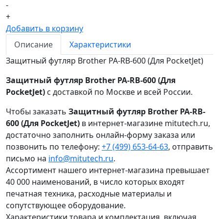
-
+
Добавить в корзину
Описание
Характеристики
Защитный футляр Brother PA-RB-600 (Для PocketJet)
Защитный футляр Brother PA-RB-600 (Для
PocketJet)
с доставкой по Москве и всей России.
Чтобы заказать
Защитный футляр Brother PA-RB-
600 (Для PocketJet)
в интернет-магазине mitutech.ru,
достаточно заполнить онлайн-форму заказа или
позвонить по телефону:
+7 (499) 653-64-63
, отправить
письмо на
info@mitutech.ru
.
Ассортимент нашего интернет-магазина превышает
40 000 наименований, в число которых входят
печатная техника, расходные материалы и
сопутствующее оборудование.
Характеристики товара и комплектация, включая