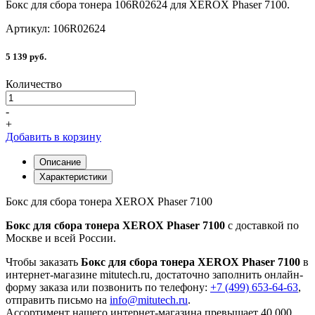
Бокс для сбора тонера 106R02624 для XEROX Phaser 7100.
Артикул: 106R02624
5 139 руб.
Количество
-
+
Добавить в корзину
Описание
Характеристики
Бокс для сбора тонера XEROX Phaser 7100
Бокс для сбора тонера XEROX Phaser 7100
с доставкой по
Москве и всей России.
Чтобы заказать
Бокс для сбора тонера XEROX Phaser 7100
в
интернет-магазине mitutech.ru, достаточно заполнить онлайн-
форму заказа или позвонить по телефону:
+7 (499) 653-64-63
,
отправить письмо на
info@mitutech.ru
.
Ассортимент нашего интернет-магазина превышает 40 000