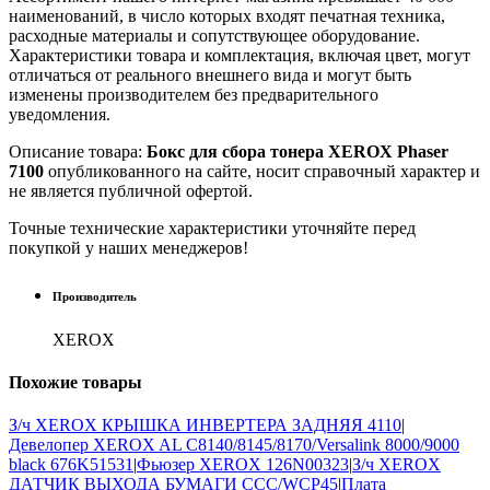
наименований, в число которых входят печатная техника,
расходные материалы и сопутствующее оборудование.
Характеристики товара и комплектация, включая цвет, могут
отличаться от реального внешнего вида и могут быть
изменены производителем без предварительного
уведомления.
Описание товара:
Бокс для сбора тонера XEROX Phaser
7100
опубликованного на сайте, носит справочный характер и
не является публичной офертой.
Точные технические характеристики уточняйте перед
покупкой у наших менеджеров!
Производитель
XEROX
Похожие
товары
З/ч XEROX КРЫШКА ИНВЕРТЕРА ЗАДНЯЯ 4110
|
Девелопер XEROX AL С8140/8145/8170/Versalink 8000/9000
black 676K51531
|
Фьюзер XEROX 126N00323
|
З/ч XEROX
ДАТЧИК ВЫХОДА БУМАГИ CCC/WCP45
|
Плата