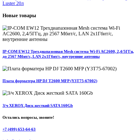
Luster 20л
Новые
товары
IP-COM EW12 Трехдиапазонная Mesh система Wi-Fi AC2600, 2,4/5ГГц,
до 2567 Мбит/с, LAN 2x1Гбит/с, внутренние антенны
Плата форматера HP DJ T2600 MFP (Y3T75-67002)
З/ч XEROX Диск жесткий SATA 160Gb
Остались вопросы, звоните!
+7 (499) 653-64-63