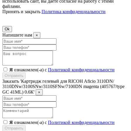
использовать сайт, вы даете согласие на работу с этими
файлами.
Принять и закрыть
Политика конфиденциальности
Ok
Напишите нам
×
Я
ознакомлен(-а) с
Политикой конфиденциальности
Отправить
Заказать 'Картридж гелевый для RICOH Aficio 3110DN/
3110DNw/3100SNw/3110SFNw/7100DN magenta (405767/type
GC 41ML) 0.6К'
×
Я
ознакомлен(-а) с
Политикой конфиденциальности
Отправить