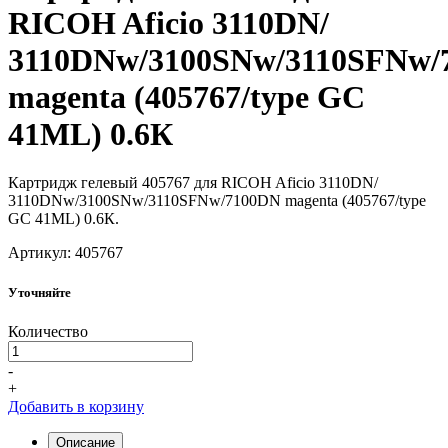
RICOH Aficio 3110DN/
3110DNw/3100SNw/3110SFNw/
magenta (405767/type GC
41ML) 0.6К
Картридж гелевый 405767 для RICOH Aficio 3110DN/
3110DNw/3100SNw/3110SFNw/7100DN magenta (405767/type
GC 41ML) 0.6К.
Артикул: 405767
Уточняйте
Количество
-
+
Добавить в корзину
Описание