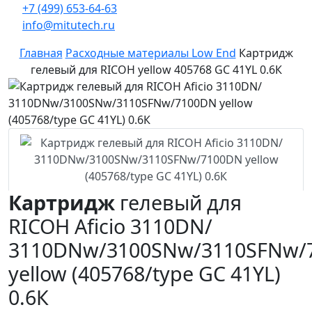
+7 (499) 653-64-63
info@mitutech.ru
Главная
Расходные материалы Low End
Картридж
гелевый для RICOH yellow 405768 GC 41YL 0.6К
Картридж
гелевый для
RICOH Aficio 3110DN/
3110DNw/3100SNw/3110SFNw/
yellow (405768/type GC 41YL)
0.6К