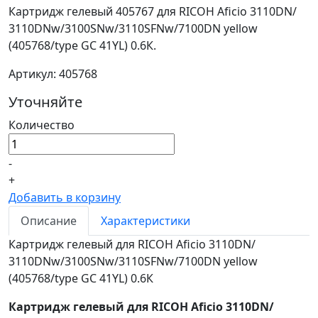
Картридж гелевый 405767 для RICOH Aficio 3110DN/
3110DNw/3100SNw/3110SFNw/7100DN yellow
(405768/type GC 41YL) 0.6К.
Артикул: 405768
Уточняйте
Количество
-
+
Добавить в корзину
Описание
Характеристики
Картридж гелевый для RICOH Aficio 3110DN/
3110DNw/3100SNw/3110SFNw/7100DN yellow
(405768/type GC 41YL) 0.6К
Картридж гелевый для RICOH Aficio 3110DN/