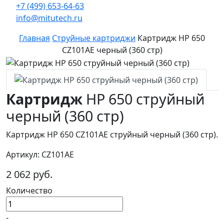
+7 (499) 653-64-63
info@mitutech.ru
Главная
Струйные картриджи
Картридж HP 650
CZ101AE черный (360 стр)
Картридж
HP 650 струйный
черный (360 стр)
Картридж HP 650 CZ101AE струйный черный (360 стр).
Артикул: CZ101AE
2 062 руб.
Количество
-