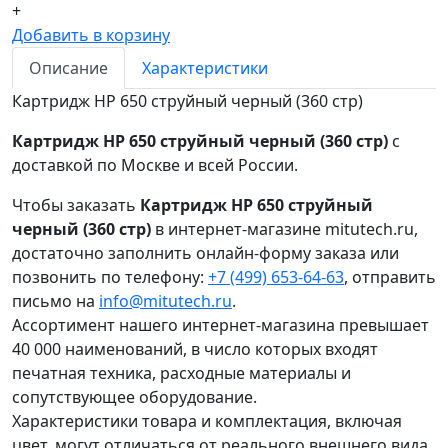
+
Добавить в корзину
Описание
Характеристики
Картридж HP 650 струйный черный (360 стр)
Картридж HP 650 струйный черный (360 стр)
с
доставкой по Москве и всей России.
Чтобы заказать
Картридж HP 650 струйный
черный (360 стр)
в интернет-магазине mitutech.ru,
достаточно заполнить онлайн-форму заказа или
позвонить по телефону:
+7 (499) 653-64-63
, отправить
письмо на
info@mitutech.ru
.
Ассортимент нашего интернет-магазина превышает
40 000 наименований, в число которых входят
печатная техника, расходные материалы и
сопутствующее оборудование.
Характеристики товара и комплектация, включая
цвет, могут отличаться от реального внешнего вида