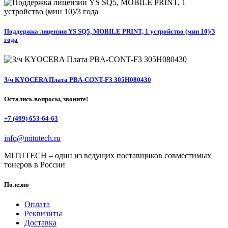
Поддержка лицензии YS SQ5, MOBILE PRINT, 1 устройство (мин 10)/3
года
З/ч KYOCERA Плата PBA-CONT-F3 305H080430
Остались вопросы, звоните!
+7 (499) 653-64-63
info@mitutech.ru
MITUTECH – один из ведущих поставщиков совместимых
тонеров в России
Полезно
Оплата
Реквизиты
Доставка