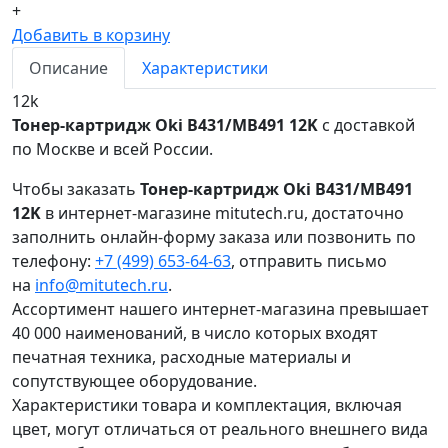
+
Добавить в корзину
Описание
Характеристики
12k
Тонер-картридж Oki B431/MB491 12K
с доставкой
по Москве и всей России.
Чтобы заказать
Тонер-картридж Oki B431/MB491
12K
в интернет-магазине mitutech.ru, достаточно
заполнить онлайн-форму заказа или позвонить по
телефону:
+7 (499) 653-64-63
, отправить письмо
на
info@mitutech.ru
.
Ассортимент нашего интернет-магазина превышает
40 000 наименований, в число которых входят
печатная техника, расходные материалы и
сопутствующее оборудование.
Характеристики товара и комплектация, включая
цвет, могут отличаться от реального внешнего вида