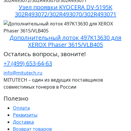
Узел проявки KYOCERA DV-5195K
302R493072/302R493070/302R493071
Дополнительный лоток 497K13630 для
XEROX Phaser 3615/VLB405
Остались вопросы, звоните!
+7 (499) 653-64-63
info@mitutech.ru
MITUTECH – один из ведущих поставщиков
совместимых тонеров в России
Полезно
Оплата
Реквизиты
Доставка
Возврат товаров