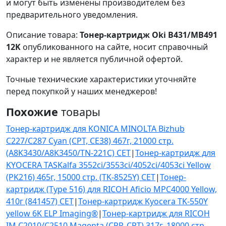
и могут быть изменены производителем без
предварительного уведомления.
Описание товара:
Тонер-картридж Oki B431/MB491
12K
опубликованного на сайте, носит справочный
характер и не является публичной офертой.
Точные технические характеристики уточняйте
перед покупкой у наших менеджеров!
Похожие
товары
Тонер-картридж для KONICA MINOLTA Bizhub
C227/C287 Cyan (CPT, CE38) 467г, 21000 стр.
(A8K3430/A8K3450/TN-221C) CET
|
Тонер-картридж для
KYOCERA TASKalfa 3552ci/3553ci/4052ci/4053ci Yellow
(PK216) 465г, 15000 стр. (TK-8525Y) CET
|
Тонер-
картридж (Type 516) для RICOH Aficio MPC4000 Yellow,
410г (841457) CET
|
Тонер-картридж Kyocera TK-550Y
yellow 6K ELP Imaging®
|
Тонер-картридж для RICOH
IM C2010/C2510 Magenta (CPP, CPT) 317г, 18000 стр.