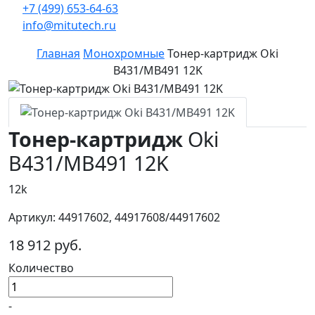
+7 (499) 653-64-63
info@mitutech.ru
Главная
Монохромные
Тонер-картридж Oki
B431/MB491 12K
Тонер-картридж
Oki
B431/MB491 12K
12k
Артикул: 44917602, 44917608/44917602
18 912 руб.
Количество
-