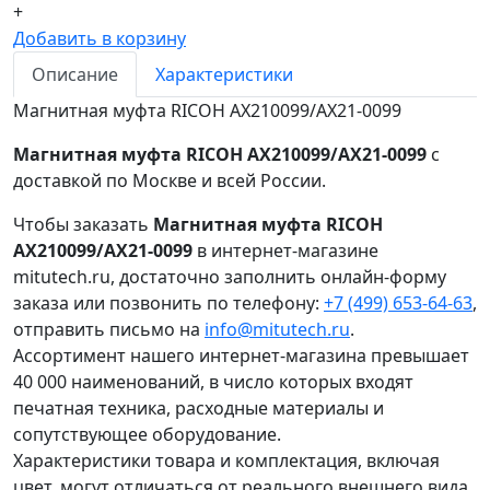
+
Добавить в корзину
Описание
Характеристики
Магнитная муфта RICOH AX210099/AX21-0099
Магнитная муфта RICOH AX210099/AX21-0099
с
доставкой по Москве и всей России.
Чтобы заказать
Магнитная муфта RICOH
AX210099/AX21-0099
в интернет-магазине
mitutech.ru, достаточно заполнить онлайн-форму
заказа или позвонить по телефону:
+7 (499) 653-64-63
,
отправить письмо на
info@mitutech.ru
.
Ассортимент нашего интернет-магазина превышает
40 000 наименований, в число которых входят
печатная техника, расходные материалы и
сопутствующее оборудование.
Характеристики товара и комплектация, включая
цвет, могут отличаться от реального внешнего вида