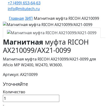
+7 (499) 653-64-63
info@mitutech.ru
Главная
ЗИП
Магнитная муфта RICOH AX210099
Магнитная
муфта RICOH
AX210099/AX21-0099
Магнитная муфта RICOH AX210099/AX21-0099 для
Aficio MP W2400, W2470, W3600.
Артикул: AX210099
Уточняйте
Количество
-