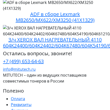
ADF в сборе Lexmark
MB2650/MX622/XM3250 (41X1329)
З/ч XEROX ВАЛ НАГРЕВАТЕЛЬНЫЙ 4110
604K24400/604K24402/604K67480/604K54190/
Остались вопросы, звоните!
+7 (499) 653-64-63
info@mitutech.ru
MITUTECH – один из ведущих поставщиков
совместимых тонеров в России
Полезно
Оплата
Реквизиты