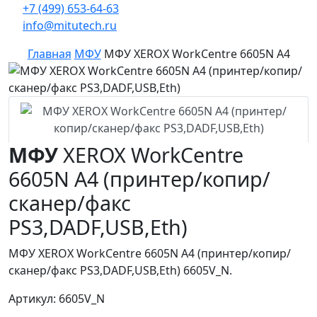
+7 (499) 653-64-63
info@mitutech.ru
Главная
МФУ
МФУ XEROX WorkCentre 6605N А4
МФУ
XEROX WorkCentre
6605N А4 (принтер/копир/
сканер/факс
PS3,DADF,USB,Eth)
МФУ XEROX WorkCentre 6605N А4 (принтер/копир/
сканер/факс PS3,DADF,USB,Eth) 6605V_N.
Артикул: 6605V_N