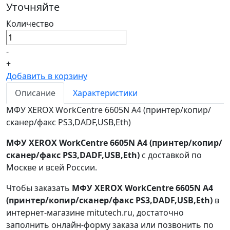
Уточняйте
Количество
-
+
Добавить в корзину
Описание
Характеристики
МФУ XEROX WorkCentre 6605N А4 (принтер/копир/
сканер/факс PS3,DADF,USB,Eth)
МФУ XEROX WorkCentre 6605N А4 (принтер/копир/
сканер/факс PS3,DADF,USB,Eth)
с доставкой по
Москве и всей России.
Чтобы заказать
МФУ XEROX WorkCentre 6605N А4
(принтер/копир/сканер/факс PS3,DADF,USB,Eth)
в
интернет-магазине mitutech.ru, достаточно
заполнить онлайн-форму заказа или позвонить по