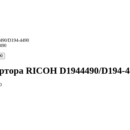
490/D194-4490
ртора RICOH D1944490/D194-4
0