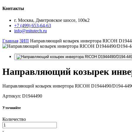
Контакты
г. Москва, Дмитровское шоссе, 100к2
+7 (499) 653-64-63
info@mitutech.ru
Главная
ЗИП
Направляющий козырек инвертора RICOH D1944
Направляющий
козырек инве
Направляющий козырек инвертора RICOH D1944490/D194-449
Артикул: D1944490
Уточняйте
Количество
-