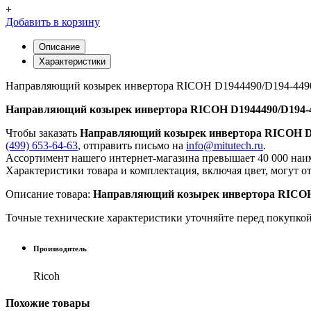
+
Добавить в корзину
Описание
Характеристики
Направляющий козырек инвертора RICOH D1944490/D194-449
Направляющий козырек инвертора RICOH D1944490/D194-
Чтобы заказать
Направляющий козырек инвертора RICOH D1
(499) 653-64-63
, отправить письмо на
info@mitutech.ru
.
Ассортимент нашего интернет-магазина превышает 40 000 наим
Характеристики товара и комплектация, включая цвет, могут о
Описание товара:
Направляющий козырек инвертора RICOH
Точные технические характеристики уточняйте перед покупко
Производитель
Ricoh
Похожие
товары