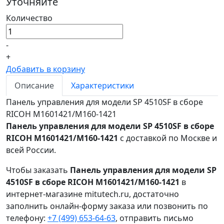
Уточняйте
Количество
-
+
Добавить в корзину
Описание
Характеристики
Панель управления для модели SP 4510SF в сборе
RICOH M1601421/M160-1421
Панель управления для модели SP 4510SF в сборе
RICOH M1601421/M160-1421
с доставкой по Москве и
всей России.
Чтобы заказать
Панель управления для модели SP
4510SF в сборе RICOH M1601421/M160-1421
в
интернет-магазине mitutech.ru, достаточно
заполнить онлайн-форму заказа или позвонить по
телефону:
+7 (499) 653-64-63
, отправить письмо