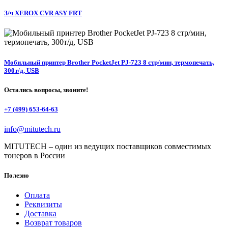
З/ч XEROX CVR ASY FRT
Мобильный принтер Brother PocketJet PJ-723 8 стр/мин, термопечать,
300т/д, USB
Остались вопросы, звоните!
+7 (499) 653-64-63
info@mitutech.ru
MITUTECH – один из ведущих поставщиков совместимых
тонеров в России
Полезно
Оплата
Реквизиты
Доставка
Возврат товаров