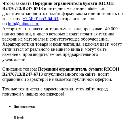
Чтобы заказать
Передний ограничитель бумаги RICOH
B2476713/B247-6713
в интернет-магазине mitutech.ru,
достаточно заполнить онлайн-форму заказа или позвонить по
телефону:
+7 (499) 653-64-63
, отправить письмо
на
info@mitutech.ru
.
Ассортимент нашего интернет-магазина превышает 40 000
наименований, в число которых входят печатная техника,
расходные материалы и сопутствующее оборудование.
Характеристики товара и комплектация, включая цвет, могут
отличаться от реального внешнего вида и могут быть
изменены производителем без предварительного
уведомления.
Описание товара:
Передний ограничитель бумаги RICOH
B2476713/B247-6713
опубликованного на сайте, носит
справочный характер и не является публичной офертой.
Точные технические характеристики уточняйте перед
покупкой у наших менеджеров!
Производитель
Ricoh