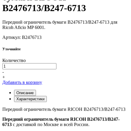
B2476713/B247-6713
Передний ограничитель бумаги B2476713/B247-6713 для
Ricoh Aficio MP 6001.
Артикул: B2476713
Уточняйте
Количество
-
+
Добавить в корзину
Описание
Характеристики
Передний ограничитель бумаги RICOH B2476713/B247-6713
Передний ограничитель бумаги RICOH B2476713/B247-
6713
с доставкой по Москве и всей России.