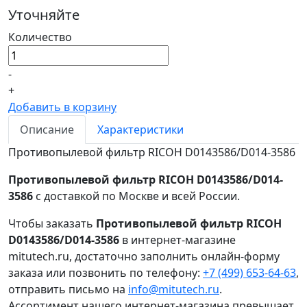
Уточняйте
Количество
-
+
Добавить в корзину
Описание
Характеристики
Противопылевой фильтр RICOH D0143586/D014-3586
Противопылевой фильтр RICOH D0143586/D014-
3586
с доставкой по Москве и всей России.
Чтобы заказать
Противопылевой фильтр RICOH
D0143586/D014-3586
в интернет-магазине
mitutech.ru, достаточно заполнить онлайн-форму
заказа или позвонить по телефону:
+7 (499) 653-64-63
,
отправить письмо на
info@mitutech.ru
.
Ассортимент нашего интернет-магазина превышает