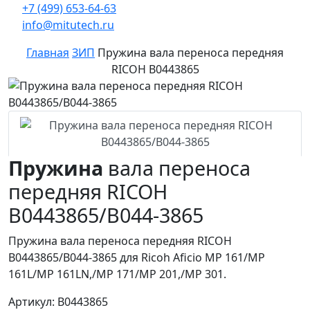
+7 (499) 653-64-63
info@mitutech.ru
Главная
ЗИП
Пружина вала переноса передняя
RICOH B0443865
Пружина
вала переноса
передняя RICOH
B0443865/B044-3865
Пружина вала переноса передняя RICOH
B0443865/B044-3865 для Ricoh Aficio MP 161/MP
161L/MP 161LN,/MP 171/MP 201,/MP 301.
Артикул: B0443865