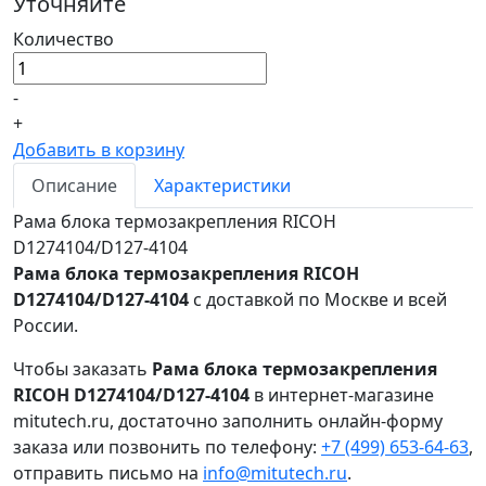
Уточняйте
Количество
-
+
Добавить в корзину
Описание
Характеристики
Рама блока термозакрепления RICOH
D1274104/D127-4104
Рама блока термозакрепления RICOH
D1274104/D127-4104
с доставкой по Москве и всей
России.
Чтобы заказать
Рама блока термозакрепления
RICOH D1274104/D127-4104
в интернет-магазине
mitutech.ru, достаточно заполнить онлайн-форму
заказа или позвонить по телефону:
+7 (499) 653-64-63
,
отправить письмо на
info@mitutech.ru
.