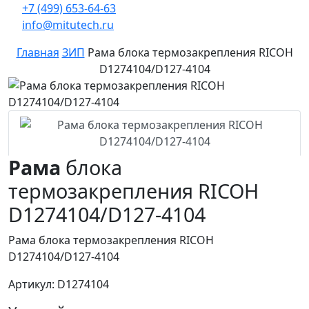
+7 (499) 653-64-63
info@mitutech.ru
Главная
ЗИП
Рама блока термозакрепления RICOH
D1274104/D127-4104
Рама
блока
термозакрепления RICOH
D1274104/D127-4104
Рама блока термозакрепления RICOH
D1274104/D127-4104
Артикул: D1274104