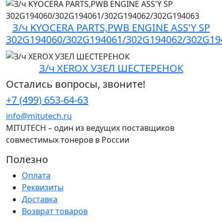
З/ч KYOCERA PARTS,PWB ENGINE ASS'Y SP
302G194060/302G194061/302G194062/302G19
З/ч XEROX УЗЕЛ ШЕСТЕРЕНОК
Остались вопросы, звоните!
+7 (499) 653-64-63
info@mitutech.ru
MITUTECH – один из ведущих поставщиков
совместимых тонеров в России
Полезно
Оплата
Реквизиты
Доставка
Возврат товаров